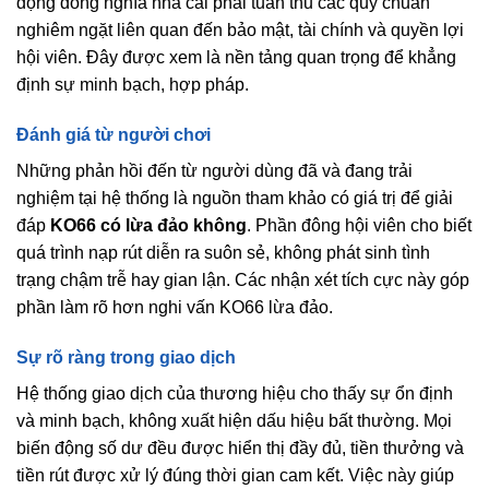
động đồng nghĩa nhà cái phải tuân thủ các quy chuẩn
nghiêm ngặt liên quan đến bảo mật, tài chính và quyền lợi
hội viên. Đây được xem là nền tảng quan trọng để khẳng
định sự minh bạch, hợp pháp.
Đánh giá từ người chơi
Những phản hồi đến từ người dùng đã và đang trải
nghiệm tại hệ thống là nguồn tham khảo có giá trị để giải
đáp
KO66 có lừa đảo không
. Phần đông hội viên cho biết
quá trình nạp rút diễn ra suôn sẻ, không phát sinh tình
trạng chậm trễ hay gian lận. Các nhận xét tích cực này góp
phần làm rõ hơn nghi vấn KO66 lừa đảo.
Sự rõ ràng trong giao dịch
Hệ thống giao dịch của thương hiệu cho thấy sự ổn định
và minh bạch, không xuất hiện dấu hiệu bất thường. Mọi
biến động số dư đều được hiển thị đầy đủ, tiền thưởng và
tiền rút được xử lý đúng thời gian cam kết. Việc này giúp