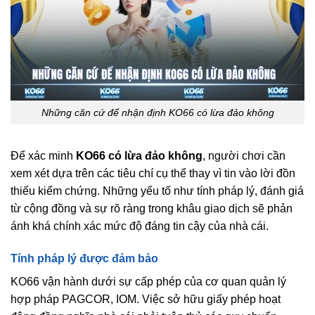
Những căn cứ để nhận định KO66 có lừa đảo không
Để xác minh
KO66 có lừa đảo không
, người chơi cần
xem xét dựa trên các tiêu chí cụ thể thay vì tin vào lời đồn
thiếu kiểm chứng. Những yếu tố như tính pháp lý, đánh giá
từ cộng đồng và sự rõ ràng trong khâu giao dịch sẽ phản
ánh khá chính xác mức độ đáng tin cậy của nhà cái.
Tính pháp lý được đảm bảo
KO66 vận hành dưới sự cấp phép của cơ quan quản lý
hợp pháp PAGCOR, IOM. Việc sở hữu giấy phép hoạt