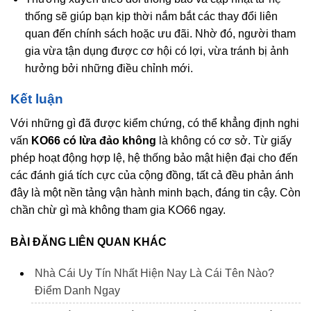
thống sẽ giúp bạn kịp thời nắm bắt các thay đổi liên
quan đến chính sách hoặc ưu đãi. Nhờ đó, người tham
gia vừa tận dụng được cơ hội có lợi, vừa tránh bị ảnh
hưởng bởi những điều chỉnh mới.
Kết luận
Với những gì đã được kiểm chứng, có thể khẳng định nghi
vấn
KO66 có lừa đảo không
là không có cơ sở. Từ giấy
phép hoạt động hợp lệ, hệ thống bảo mật hiện đại cho đến
các đánh giá tích cực của cộng đồng, tất cả đều phản ánh
đây là một nền tảng vận hành minh bạch, đáng tin cậy. Còn
chần chừ gì mà không tham gia KO66 ngay.
BÀI ĐĂNG LIÊN QUAN KHÁC
Nhà Cái Uy Tín Nhất Hiện Nay Là Cái Tên Nào?
Điểm Danh Ngay