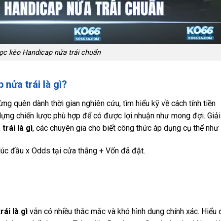
ọc kèo Handicap nửa trái chuẩn
 nửa trái là gì?
ừng quên dành thời gian nghiên cứu, tìm hiểu kỹ về cách tính tiền
dựng chiến lược phù hợp để có được lợi nhuận như mong đợi. Giả
trái là gì
, các chuyên gia cho biết công thức áp dụng cụ thể như 
lúc đầu x Odds tại cửa thắng + Vốn đã đặt.
ái là gì
vẫn có nhiều thắc mắc và khó hình dung chính xác. Hiểu