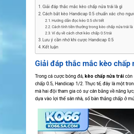
Giải đáp thắc mắc kèo chấp nửa trái là gì
Cách bắt kèo Handicap 0.5 chuẩn xác cho ngư
Hướng dẫn đọc kèo 0.5 chi tiết
Cách tính tiền thưởng trong kèo chấp nửa trái là
Ví dụ về cách chơi kèo chấp 0.5 trái
Lưu ý cần nhớ khi cược Handicap 0.5
Kết luận
Giải đáp thắc mắc kèo chấp n
Trong cá cược bóng đá,
kèo chấp nửa trái
còn 
chấp 0.5, Handicap 1/2. Thực tế, đây là một tro
mà hai đội tham gia có sự cân bằng về năng lực,
dựa vào lợi thế sân nhà, số bàn thắng chấp ở mứ