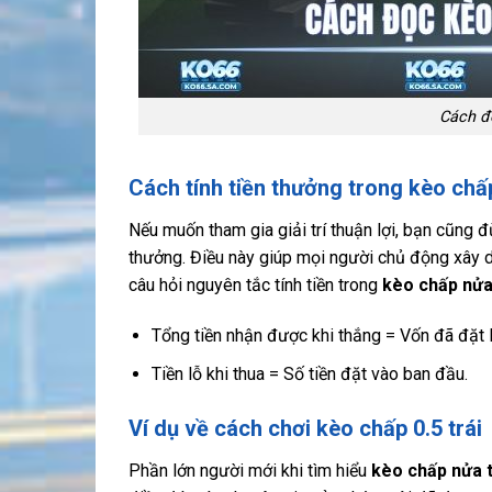
Cách đ
Cách tính tiền thưởng trong kèo chấp
Nếu muốn tham gia giải trí thuận lợi, bạn cũng đ
thưởng. Điều này giúp mọi người chủ động xây 
câu hỏi nguyên tắc tính tiền trong
kèo chấp nửa 
Tổng tiền nhận được khi thắng = Vốn đã đặt 
Tiền lỗ khi thua = Số tiền đặt vào ban đầu.
Ví dụ về cách chơi kèo chấp 0.5 trái
Phần lớn người mới khi tìm hiểu
kèo chấp nửa tr