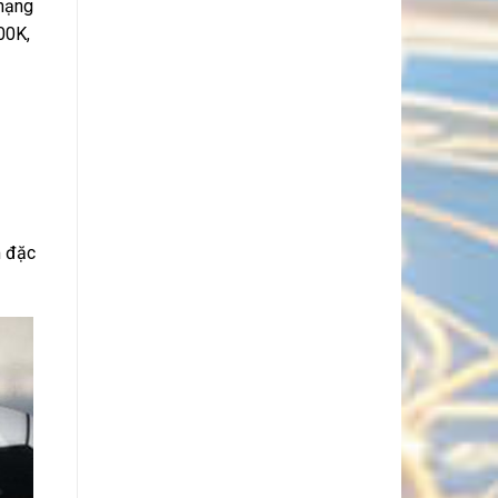
 hạng
00K,
m đặc