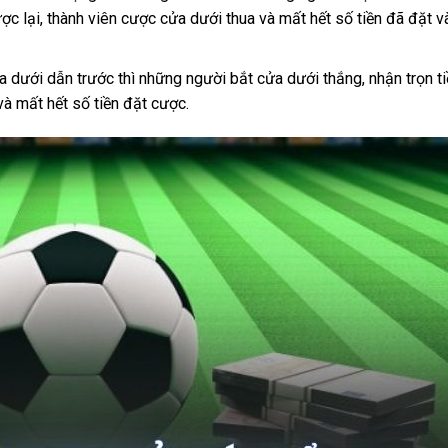
 lại, thành viên cược cửa dưới thua và mất hết số tiền đã đặt v
a dưới dẫn trước thì những người bắt cửa dưới thắng, nhận trọn ti
à mất hết số tiền đặt cược.