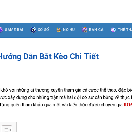
XỔ SỐ
GAME BÀI
NỔ HŨ
BẮN CÁ
THỂ TH
Hướng Dẫn Bắt Kèo Chi Tiết
khó với những ai thường xuyên tham gia cá cược thể thao, đặc biệ
được xây dựng cho những trận mà hai đội có sự cân bằng về thực l
í đừng quên tham khảo qua một vài kiến thức được chuyên gia
KO