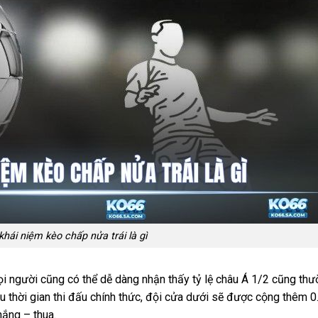
khái niệm kèo chấp nửa trái là gì
i người cũng có thể dễ dàng nhận thấy tỷ lệ châu Á 1/2 cũng th
u thời gian thi đấu chính thức, đội cửa dưới sẽ được cộng thêm 0
hắng – thua.