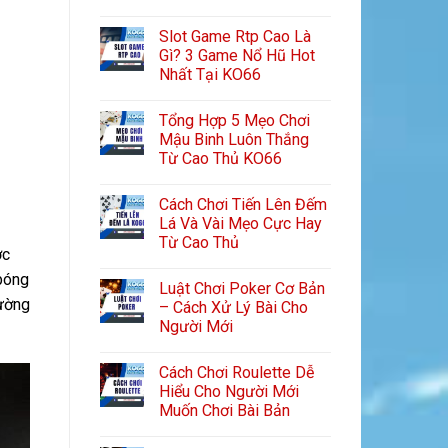
Slot Game Rtp Cao Là
Gì? 3 Game Nổ Hũ Hot
Nhất Tại KO66
Tổng Hợp 5 Mẹo Chơi
Mậu Binh Luôn Thắng
Từ Cao Thủ KO66
Cách Chơi Tiến Lên Đếm
Lá Và Vài Mẹo Cực Hay
Từ Cao Thủ
ợc
 bóng
Luật Chơi Poker Cơ Bản
hường
– Cách Xử Lý Bài Cho
Người Mới
Cách Chơi Roulette Dễ
Hiểu Cho Người Mới
Muốn Chơi Bài Bản