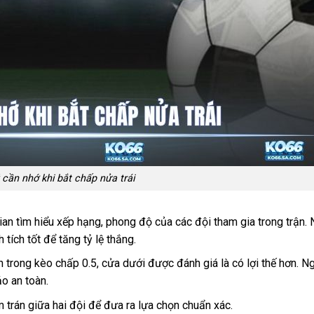
 cần nhớ khi bắt chấp nửa trái
gian tìm hiểu xếp hạng, phong độ của các đội tham gia trong trận.
 tích tốt để tăng tỷ lệ thắng.
 trong kèo chấp 0.5, cửa dưới được đánh giá là có lợi thế hơn. N
o an toàn.
m trán giữa hai đội để đưa ra lựa chọn chuẩn xác.