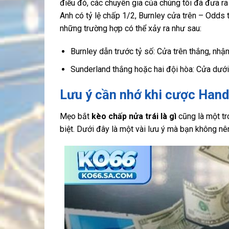
điều đó, các chuyên gia của chúng tôi đã đưa ra
Anh có tỷ lệ chấp 1/2, Burnley cửa trên – Odd
những trường hợp có thể xảy ra như sau:
Burnley dẫn trước tỷ số: Cửa trên thắng, nh
Sunderland thắng hoặc hai đội hòa: Cửa dưới
Lưu ý cần nhớ khi cược Hand
Mẹo bắt
kèo chấp nửa trái là gì
cũng là một t
biệt. Dưới đây là một vài lưu ý mà bạn không nê