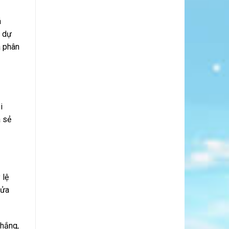
á
a dự
à phân
i
a sẻ
 lệ
nửa
thắng,