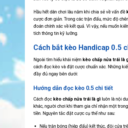
Hầu hết dân chơi lâu năm khi chia sẻ về vấn đề
cược đơn giản. Trong các trận đấu, mức độ chên
đoán chính xác về kết quả. Vì vậy, nếu muốn kiế
tích thông tin kỹ lưỡng.
Cách bắt kèo Handicap 0.5 
Ngoài tìm hiểu khái niệm
kèo chấp nửa trái là g
cách đọc kèo và đặt cược chuẩn xác. Những kiến
đầy đủ ngay bên dưới:
Hướng dẫn đọc kèo 0.5 chi tiết
Cách đọc
kèo chấp nửa trái là gì
luôn là nội d
khác, người chơi khi tham gia chỉ nhận một tron
tiền. Nguyên tắc đặt cược cụ thể như sau:
Nếu trận bóng (hiệp đấu) kết thúc, đội cửa t