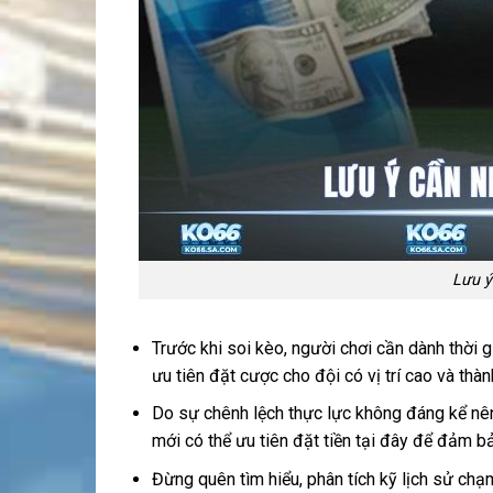
Lưu ý
Trước khi soi kèo, người chơi cần dành thời 
ưu tiên đặt cược cho đội có vị trí cao và thành
Do sự chênh lệch thực lực không đáng kể nên
mới có thể ưu tiên đặt tiền tại đây để đảm bả
Đừng quên tìm hiểu, phân tích kỹ lịch sử chạ