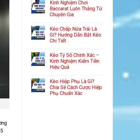
Kinh Nghiệm Chơi
Baccarat Luôn Thắng Từ
Chuyên Gia
Kèo Chấp Nửa Trái Là
Gì? Hướng Dẫn Bắt Kèo
Chi Tiết
Kèo Tỷ Số Chính Xác –
Kinh Nghiệm Kiếm Tiền
Hiệu Quả
Kèo Hiệp Phụ Là Gì?
Chia Sẻ Cách Cược Hiệp
Phụ Chuẩn Xác
ường
.5