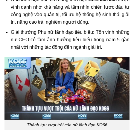
vinh danh nhờ khả năng và tầm nhìn chiến lược đầu tư
công nghệ vào quản trị, tối ưu hệ thống hệ sinh thái giải
trí, nâng cao trải nghiệm người dùng.
Giải thưởng Phụ nữ lãnh đạo tiêu biểu: Tôn vinh những
nữ CEO có tầm ảnh hưởng tiêu biểu trong năm 5 gần
nhất với những tác động đến ngành giải trí.
Thành tựu vượt trội của nữ lãnh đạo KO66