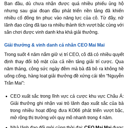
Ban đầu, dù chưa nhận được quá nhiều phiếu ủng hộ
nhưng sau giai đoạn đầu phát triển nền tảng đã khiến
nhiều cổ đông tin phục vào năng lực của cô. Từ đây, nữ
lãnh đạo cũng đã tạo ra nhiều thành tích vượt bậc cùng với
sân chơi được vinh danh kha khá giải thưởng.
Giải thưởng & vinh danh cá nhân CEO Mai Mai
Trong suốt 4 năm nắm giữ vị trí CEO, cô đã có nhiều quyết
định thay đổi bộ mặt của cả nền tảng giải trí cược. Qua
năm tháng, công sức ngày đêm mà bà đã bỏ ra không hề
uổng cổng, hàng loạt giải thưởng đề xứng cái tên “Nguyễn
Trân Mai”:
CEO xuất sắc trong lĩnh vực cá cược khu vực Châu Á:
Giải thưởng ghi nhận vai trò lãnh đạo xuất sắc của bà
trong nhiều hoạt động đưa KO66 phát triển vượt bậc,
mở rộng thị trường với quy mô nhanh trong 4 năm.
Nhà lãnh đạo đổi mới cùng thời đại:
CEO Mai Mai
được