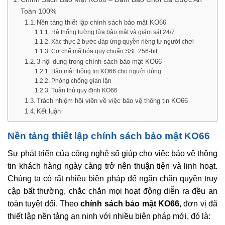
Toàn 100%
Nền tảng thiết lập chính sách bảo mật KO66
Hệ thống tường lửa bảo mật và giám sát 24/7
Xác thực 2 bước đáp ứng quyền riêng tư người chơi
Cơ chế mã hóa quy chuẩn SSL 256-bit
3 nội dung trong chính sách bảo mật KO66
Bảo mật thông tin KO66 cho người dùng
Phòng chống gian lận
Tuân thủ quy định KO66
Trách nhiệm hội viên về việc bảo vệ thông tin KO66
Kết luận
Nền tảng thiết lập chính sách bảo mật KO66
Sự phát triển của công nghệ số giúp cho việc bảo vệ thông
tin khách hàng ngày càng trở nên thuận tiện và linh hoạt.
Chúng ta có rất nhiều biện pháp để ngăn chặn quyền truy
cập bất thường, chắc chắn mọi hoạt động diễn ra đều an
toàn tuyệt đối. Theo
chính sách bảo mật KO66
, đơn vị đã
thiết lập nền tảng an ninh với nhiều biện pháp mới, đó là: