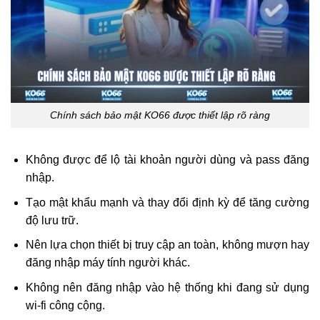
Chính sách bảo mật KO66 được thiết lập rõ ràng
Không được để lộ tài khoản người dùng và pass đăng
nhập.
Tạo mật khẩu mạnh và thay đổi định kỳ để tăng cường
độ lưu trữ.
Nên lựa chọn thiết bị truy cập an toàn, không mượn hay
đăng nhập máy tính người khác.
Không nên đăng nhập vào hệ thống khi đang sử dụng
wi-fi công cộng.