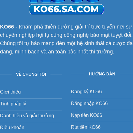
KO66
- Khám phá thiên đường giải trí trực tuyến nơi sự
chuyên nghiệp hội tụ cùng công nghệ bảo mật tuyệt đối.
Chúng tôi tự hào mang đến một hệ sinh thái cá cược đa
dạng, minh bạch và an toàn bậc nhất thị trường.
HƯỚNG DẪN
VỀ CHÚNG TÔI
Đăng ký KO66
Giới thiệu
Đăng nhập KO66
Tính pháp lý
Nạp tiền KO66
Danh hiệu và giải thưởng
Rút tiền KO66
Điều khoản