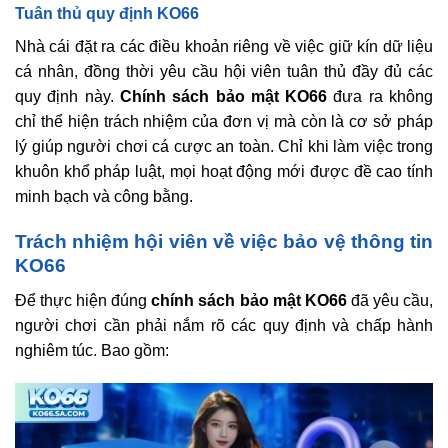
Tuân thủ quy định KO66
Nhà cái đặt ra các điều khoản riêng về việc giữ kín dữ liệu
cá nhân, đồng thời yêu cầu hội viên tuân thủ đầy đủ các
quy định này.
Chính sách bảo mật KO66
đưa ra không
chỉ thể hiện trách nhiệm của đơn vị mà còn là cơ sở pháp
lý giúp người chơi cá cược an toàn. Chỉ khi làm việc trong
khuôn khổ pháp luật, mọi hoạt động mới được đề cao tính
minh bạch và công bằng.
Trách nhiệm hội viên về việc bảo vệ thông tin
KO66
Để thực hiện đúng
chính sách bảo mật KO66
đã yêu cầu,
người chơi cần phải nắm rõ các quy định và chấp hành
nghiêm túc. Bao gồm: