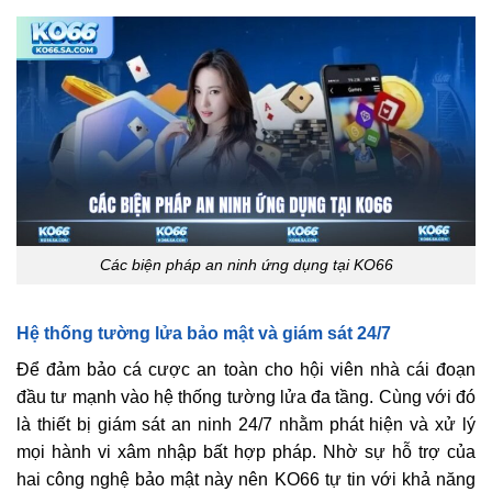
Các biện pháp an ninh ứng dụng tại KO66
Hệ thống tường lửa bảo mật và giám sát 24/7
Để đảm bảo cá cược an toàn cho hội viên nhà cái đoạn
đầu tư mạnh vào hệ thống tường lửa đa tầng. Cùng với đó
là thiết bị giám sát an ninh 24/7 nhằm phát hiện và xử lý
mọi hành vi xâm nhập bất hợp pháp. Nhờ sự hỗ trợ của
hai công nghệ bảo mật này nên KO66 tự tin với khả năng