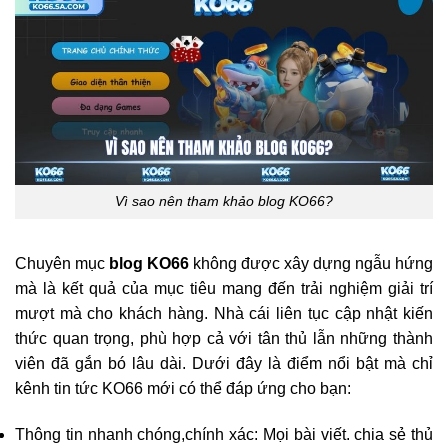
Vì sao nên tham khảo blog KO66?
Chuyên mục
blog KO66
không được xây dựng ngẫu hứng
mà là kết quả của mục tiêu mang đến trải nghiệm giải trí
mượt mà cho khách hàng. Nhà cái liên tục cập nhật kiến
thức quan trọng, phù hợp cả với tân thủ lẫn những thành
viên đã gắn bó lâu dài. Dưới đây là điểm nổi bật mà chỉ
kênh tin tức KO66 mới có thể đáp ứng cho bạn:
Thông tin nhanh chóng,chính xác: Mọi bài viết. chia sẻ thủ