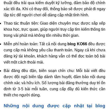
thuật đều trải qua kiểm duyệt kỹ lưỡng, đảm bảo độ chính
xác tối đa. Khi có thay đổi, thông báo sẽ được phát đi ngay
lập tức để người chơi dễ dàng cập nhật tình hình.
Thao tác thuận tiện: Giao diện chuyên mục được sắp xếp
khoa học, trực quan, giúp người truy cập tìm kiếm thông tin
trong vài phút mà không tốn nhiều thời gian.
Miễn phí hoàn toàn: Tất cả nội dung
blog KO66
đều được
cung cấp mà không yêu cầu thanh toán. Ngay cả khi chưa
đăng ký tài khoản, khách hàng vẫn có thể đọc toàn bộ bài
viết một cách thoải mái.
Bài đăng đều đặn, biên soạn chỉn chu: Mỗi bài viết đều
được đội ngũ biên tập dành tâm huyết, đảm bảo nội dung
chính xác và hữu ích. Số lượng bài đăng thường duy trì ổn
định từ 3-5 bài mỗi tuần, cung cấp đầy đủ kiến thức cần
thiết cho người dùng.
Những nội dung được cập nhật tại blog