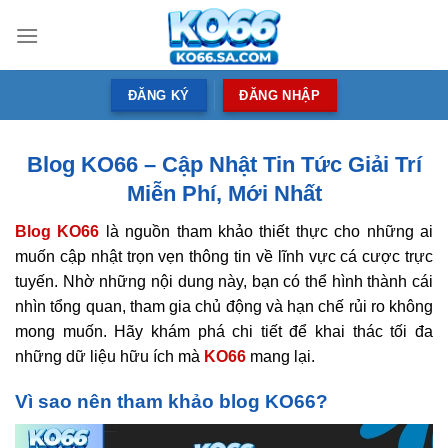
Chuyển
đến
nội
dung
ĐĂNG KÝ
ĐĂNG NHẬP
Blog KO66 – Cập Nhật Tin Tức Giải Trí
Miễn Phí, Mới Nhất
Blog KO66
là nguồn tham khảo thiết thực cho những ai
muốn cập nhật trọn vẹn thông tin về lĩnh vực cá cược trực
tuyến. Nhờ những nội dung này, bạn có thể hình thành cái
nhìn tổng quan, tham gia chủ động và hạn chế rủi ro không
mong muốn. Hãy khám phá chi tiết để khai thác tối đa
những dữ liệu hữu ích mà
KO66
mang lại.
Vì sao nên tham khảo blog KO66?