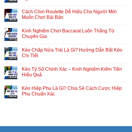
Cách Chơi Roulette Dễ Hiểu Cho Người Mới
Muốn Chơi Bài Bản
Kinh Nghiệm Chơi Baccarat Luôn Thắng Từ
Chuyên Gia
Kèo Chấp Nửa Trái Là Gì? Hướng Dẫn Bắt Kèo
Chi Tiết
Kèo Tỷ Số Chính Xác – Kinh Nghiệm Kiếm Tiền
Hiệu Quả
Kèo Hiệp Phụ Là Gì? Chia Sẻ Cách Cược Hiệp
Phụ Chuẩn Xác