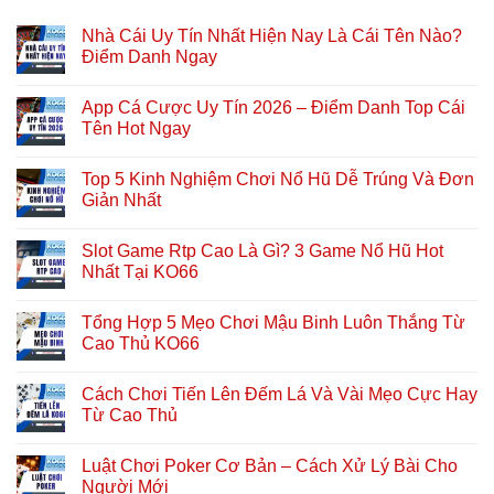
Nhà Cái Uy Tín Nhất Hiện Nay Là Cái Tên Nào?
Điểm Danh Ngay
App Cá Cược Uy Tín 2026 – Điểm Danh Top Cái
Tên Hot Ngay
Top 5 Kinh Nghiệm Chơi Nổ Hũ Dễ Trúng Và Đơn
Giản Nhất
Slot Game Rtp Cao Là Gì? 3 Game Nổ Hũ Hot
Nhất Tại KO66
Tổng Hợp 5 Mẹo Chơi Mậu Binh Luôn Thắng Từ
Cao Thủ KO66
Cách Chơi Tiến Lên Đếm Lá Và Vài Mẹo Cực Hay
Từ Cao Thủ
Luật Chơi Poker Cơ Bản – Cách Xử Lý Bài Cho
Người Mới